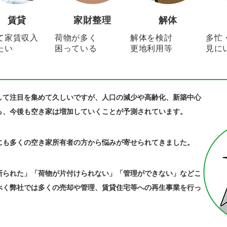
賃貸
家財整理
解体
て家賃収入
荷物が多く
解体を検討
多忙
たい
困っている
更地利用等
見に
して注目を集めて久しいですが、人口の減少や高齢化、新築中心
ら、今後も空き家は増加していくことが予測されています。
にも多くの空き家所有者の方から悩みが寄せられてきました。
断られた」「荷物が片付けられない」「管理ができない」などこ
べく弊社では多くの売却や管理、賃貸住宅等への再生事業を行っ