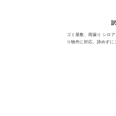
ゴミ屋敷、雨漏り シロ
り物件に対応。諦めずに