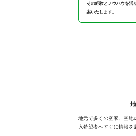
その経験とノウハウを活
案いたします。
地元で多くの空家、空地の
入希望者へすぐに情報を