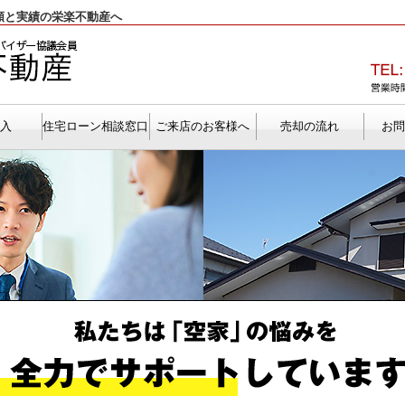
頼と実績の栄楽不動産へ
購入
住宅ローン相談窓口
ご来店のお客様へ
売却の流れ
お問