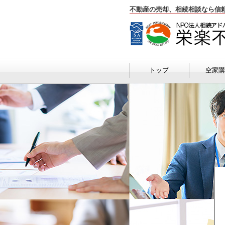
不動産の売却、相続相談なら信
トップ
空家