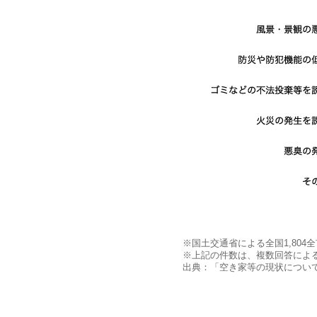
※国土交通省による全国1,804
※上記の件数は、複数回答によ
出典：「空き家等の現状につい