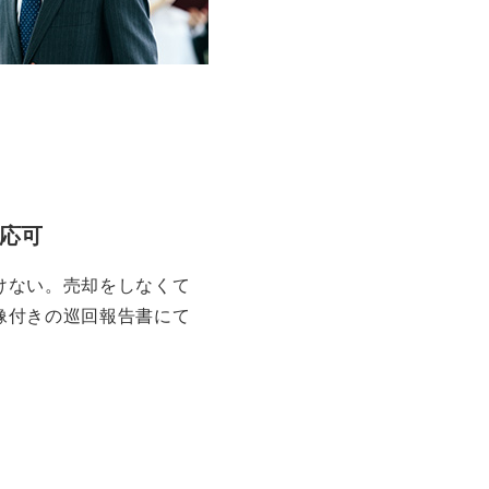
応可
けない。売却をしなくて
像付きの巡回報告書にて