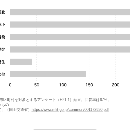
全市区町村を対象とするアンケート（H21.1）結果。回答率は67%。
るもの
て」（国土交通省）
https://www.mlit.go.jp/common/001172930.pdf